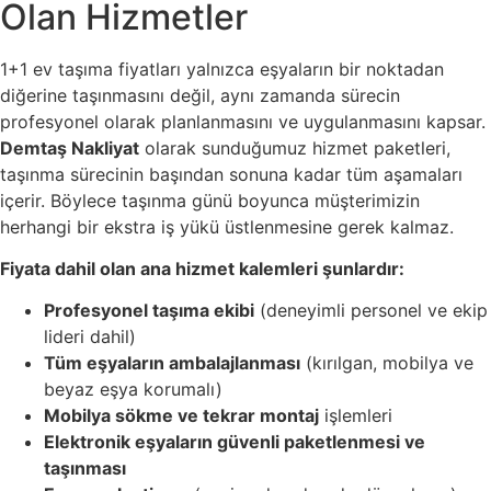
Olan Hizmetler
1+1 ev taşıma fiyatları yalnızca eşyaların bir noktadan
diğerine taşınmasını değil, aynı zamanda sürecin
profesyonel olarak planlanmasını ve uygulanmasını kapsar.
Demtaş Nakliyat
olarak sunduğumuz hizmet paketleri,
taşınma sürecinin başından sonuna kadar tüm aşamaları
içerir. Böylece taşınma günü boyunca müşterimizin
herhangi bir ekstra iş yükü üstlenmesine gerek kalmaz.
Fiyata dahil olan ana hizmet kalemleri şunlardır:
Profesyonel taşıma ekibi
(deneyimli personel ve ekip
lideri dahil)
Tüm eşyaların ambalajlanması
(kırılgan, mobilya ve
beyaz eşya korumalı)
Mobilya sökme ve tekrar montaj
işlemleri
Elektronik eşyaların güvenli paketlenmesi ve
taşınması