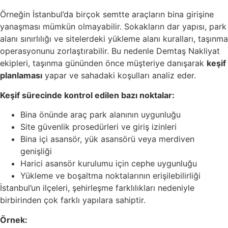
Örneğin İstanbul’da birçok semtte araçların bina girişine
yanaşması mümkün olmayabilir. Sokakların dar yapısı, park
alanı sınırlılığı ve sitelerdeki yükleme alanı kuralları, taşınma
operasyonunu zorlaştırabilir. Bu nedenle Demtaş Nakliyat
ekipleri, taşınma gününden önce müşteriye danışarak
keşif
planlaması
yapar ve sahadaki koşulları analiz eder.
Keşif sürecinde kontrol edilen bazı noktalar:
Bina önünde araç park alanının uygunluğu
Site güvenlik prosedürleri ve giriş izinleri
Bina içi asansör, yük asansörü veya merdiven
genişliği
Harici asansör kurulumu için cephe uygunluğu
Yükleme ve boşaltma noktalarının erişilebilirliği
İstanbul’un ilçeleri, şehirleşme farklılıkları nedeniyle
birbirinden çok farklı yapılara sahiptir.
Örnek: