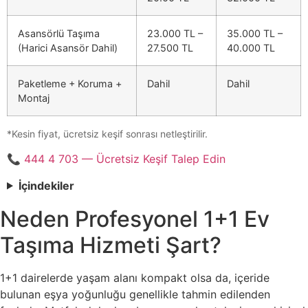
Asansörlü Taşıma
23.000 TL –
35.000 TL –
(Harici Asansör Dahil)
27.500 TL
40.000 TL
Paketleme + Koruma +
Dahil
Dahil
Montaj
*Kesin fiyat, ücretsiz keşif sonrası netleştirilir.
📞 444 4 703 — Ücretsiz Keşif Talep Edin
İçindekiler
Neden Profesyonel 1+1 Ev
Taşıma Hizmeti Şart?
1+1 dairelerde yaşam alanı kompakt olsa da, içeride
bulunan eşya yoğunluğu genellikle tahmin edilenden