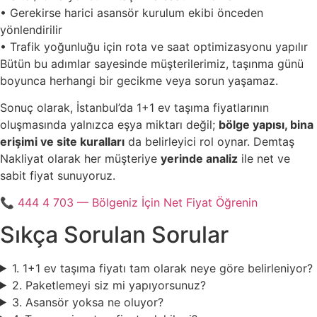
• Gerekirse harici asansör kurulum ekibi önceden
yönlendirilir
• Trafik yoğunluğu için rota ve saat optimizasyonu yapılır
Bütün bu adımlar sayesinde müşterilerimiz, taşınma günü
boyunca herhangi bir gecikme veya sorun yaşamaz.
Sonuç olarak, İstanbul’da 1+1 ev taşıma fiyatlarının
oluşmasında yalnızca eşya miktarı değil;
bölge yapısı, bina
erişimi ve site kuralları
da belirleyici rol oynar. Demtaş
Nakliyat olarak her müşteriye
yerinde analiz
ile net ve
sabit fiyat sunuyoruz.
📞 444 4 703 — Bölgeniz İçin Net Fiyat Öğrenin
Sıkça Sorulan Sorular
1. 1+1 ev taşıma fiyatı tam olarak neye göre belirleniyor?
2. Paketlemeyi siz mi yapıyorsunuz?
3. Asansör yoksa ne oluyor?