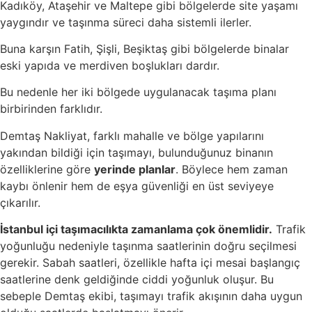
Kadıköy, Ataşehir ve Maltepe gibi bölgelerde site yaşamı
yaygındır ve taşınma süreci daha sistemli ilerler.
Buna karşın Fatih, Şişli, Beşiktaş gibi bölgelerde binalar
eski yapıda ve merdiven boşlukları dardır.
Bu nedenle her iki bölgede uygulanacak taşıma planı
birbirinden farklıdır.
Demtaş Nakliyat, farklı mahalle ve bölge yapılarını
yakından bildiği için taşımayı, bulunduğunuz binanın
özelliklerine göre
yerinde planlar
. Böylece hem zaman
kaybı önlenir hem de eşya güvenliği en üst seviyeye
çıkarılır.
İstanbul içi taşımacılıkta zamanlama çok önemlidir.
Trafik
yoğunluğu nedeniyle taşınma saatlerinin doğru seçilmesi
gerekir. Sabah saatleri, özellikle hafta içi mesai başlangıç
saatlerine denk geldiğinde ciddi yoğunluk oluşur. Bu
sebeple Demtaş ekibi, taşımayı trafik akışının daha uygun