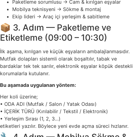
Paketleme sorumlusu → Cam & kırılgan eşyalar
Mobilya teknisyeni → Sökme & montaj
Ekip lideri → Araç içi yerleşim & sabitleme
📦 3. Adım — Paketleme ve
Etiketleme (09:00 – 10:30)
İlk aşama, kırılgan ve küçük eşyaların ambalajlanmasıdır.
Mutfak dolapları sistemli olarak boşaltılır, tabak ve
bardaklar tek tek sarılır, elektronik eşyalar köpük destekli
korumalarla kutulanır.
Bu aşamada uygulanan yöntem:
Her koli üzerine;
• ODA ADI (Mutfak / Salon / Yatak Odası)
• İÇERİK TÜRÜ (Kırılabilir / Tekstil / Elektronik)
• Yerleşim Sırası (1, 2, 3…)
etiketleri yazılır. Böylece yeni evde açma süreci hızlanır.