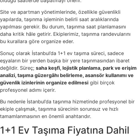
olduğu saatlerde başlatmayı önerir.
Site ve apartman yönetimlerinde, özellikle güvenlikli
yapılarda, taşınma işleminin belirli saat aralıklarında
yapılması gerekir. Bu durum, taşınma saat planlamasını
daha kritik hâle getirir. Ekiplerimiz, taşınma randevularını
bu kurallara göre organize eder.
Sonuç olarak İstanbul’da 1+1 ev taşıma süreci, sadece
eşyaların bir yerden başka bir yere taşınmasından ibaret
değildir. Süreç;
saha keşfi, lojistik planlama, park ve erişim
analizi, taşıma güzergâhı belirleme, asansör kullanımı ve
güvenlik izinlerinin organize edilmesi
gibi birçok
profesyonel adımı içerir.
Bu nedenle İstanbul’da taşınma hizmetinde profesyonel bir
ekiple çalışmak, taşınma sürecinin sorunsuz ve hızlı
tamamlanmasının en önemli anahtarıdır.
1+1 Ev Taşıma Fiyatına Dahil