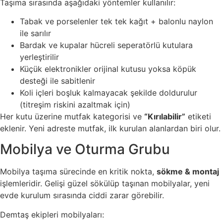
Taşıma sırasında aşağıdaki yöntemler kullanılır:
Tabak ve porselenler tek tek kağıt + balonlu naylon
ile sarılır
Bardak ve kupalar hücreli seperatörlü kutulara
yerleştirilir
Küçük elektronikler orijinal kutusu yoksa köpük
desteği ile sabitlenir
Koli içleri boşluk kalmayacak şekilde doldurulur
(titreşim riskini azaltmak için)
Her kutu üzerine mutfak kategorisi ve
“Kırılabilir”
etiketi
eklenir. Yeni adreste mutfak, ilk kurulan alanlardan biri olur.
Mobilya ve Oturma Grubu
Mobilya taşıma sürecinde en kritik nokta,
sökme & montaj
işlemleridir. Gelişi güzel sökülüp taşınan mobilyalar, yeni
evde kurulum sırasında ciddi zarar görebilir.
Demtaş ekipleri mobilyaları: