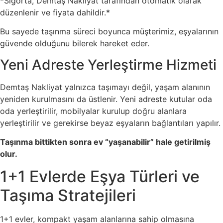
*Sigorta, Demtaş Nakliyat tarafından otomatik olarak
düzenlenir ve fiyata dahildir.*
Bu sayede taşınma süreci boyunca müşterimiz, eşyalarının
güvende olduğunu bilerek hareket eder.
Yeni Adreste Yerleştirme Hizmeti
Demtaş Nakliyat yalnızca taşımayı değil, yaşam alanının
yeniden kurulmasını da üstlenir. Yeni adreste kutular oda
oda yerleştirilir, mobilyalar kurulup doğru alanlara
yerleştirilir ve gerekirse beyaz eşyaların bağlantıları yapılır.
Taşınma bittikten sonra ev “yaşanabilir” hale getirilmiş
olur.
1+1 Evlerde Eşya Türleri ve
Taşıma Stratejileri
1+1 evler, kompakt yaşam alanlarına sahip olmasına