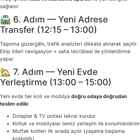
sağlanır.
🛣️ 6. Adım — Yeni Adrese
Transfer (12:15 – 13:00)
Taşınma güzergâhı, trafik analizleri dikkate alınarak seçilir.
Ekip lideri navigasyon + saha tecrübesi ile yönlendirme
yapar.
🏡 7. Adım — Yeni Evde
Yerleştirme (13:00 – 15:00)
Yeni evde her koli ve mobilya
doğru odaya doğrudan
teslim edilir.
Dolaplar & TV ünitesi tekrar kurulur
Koltuk ve mobilyalar temiz yerleşim ile konumlandırılır
Mutfak kolileri ilk sırada açılır (yaşama başlama
kolaylığı)