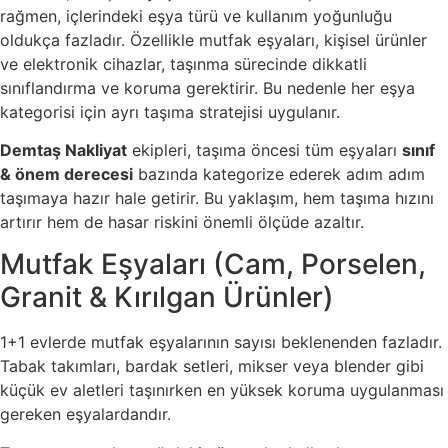
rağmen, içlerindeki eşya türü ve kullanım yoğunluğu
oldukça fazladır. Özellikle mutfak eşyaları, kişisel ürünler
ve elektronik cihazlar, taşınma sürecinde dikkatli
sınıflandırma ve koruma gerektirir. Bu nedenle her eşya
kategorisi için ayrı taşıma stratejisi uygulanır.
Demtaş Nakliyat
ekipleri, taşıma öncesi tüm eşyaları
sınıf
& önem derecesi
bazında kategorize ederek adım adım
taşımaya hazır hale getirir. Bu yaklaşım, hem taşıma hızını
artırır hem de hasar riskini önemli ölçüde azaltır.
Mutfak Eşyaları (Cam, Porselen,
Granit & Kırılgan Ürünler)
1+1 evlerde mutfak eşyalarının sayısı beklenenden fazladır.
Tabak takımları, bardak setleri, mikser veya blender gibi
küçük ev aletleri taşınırken en yüksek koruma uygulanması
gereken eşyalardandır.