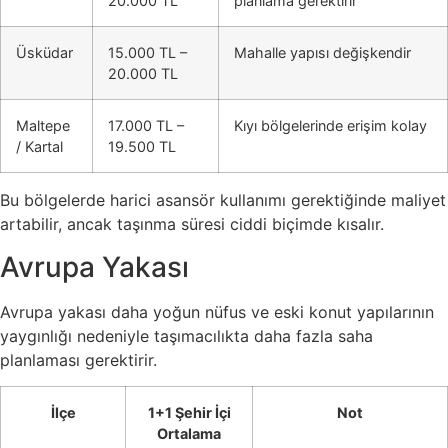
20.000 TL
planlama gerektirir
Üsküdar
15.000 TL –
Mahalle yapısı değişkendir
20.000 TL
Maltepe
17.000 TL –
Kıyı bölgelerinde erişim kolay
/ Kartal
19.500 TL
Bu bölgelerde harici asansör kullanımı gerektiğinde maliyet
artabilir, ancak taşınma süresi ciddi biçimde kısalır.
Avrupa Yakası
Avrupa yakası daha yoğun nüfus ve eski konut yapılarının
yaygınlığı nedeniyle taşımacılıkta daha fazla saha
planlaması gerektirir.
İlçe
1+1 Şehir İçi
Not
Ortalama