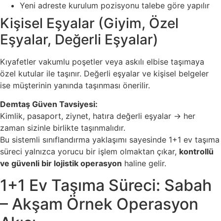
Yeni adreste kurulum pozisyonu talebe göre yapılır
Kişisel Eşyalar (Giyim, Özel
Eşyalar, Değerli Eşyalar)
Kıyafetler vakumlu poşetler veya askılı elbise taşımaya
özel kutular ile taşınır. Değerli eşyalar ve kişisel belgeler
ise müşterinin yanında taşınması önerilir.
Demtaş Güven Tavsiyesi:
Kimlik, pasaport, ziynet, hatıra değerli eşyalar → her
zaman sizinle birlikte taşınmalıdır.
Bu sistemli sınıflandırma yaklaşımı sayesinde 1+1 ev taşıma
süreci yalnızca yorucu bir işlem olmaktan çıkar,
kontrollü
ve güvenli bir lojistik operasyon
haline gelir.
1+1 Ev Taşıma Süreci: Sabah
– Akşam Örnek Operasyon