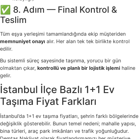
✅ 8. Adım — Final Kontrol &
Teslim
Tüm eşya yerleşimi tamamlandığında ekip müşteriden
memnuniyet onayı
alır. Her alan tek tek birlikte kontrol
edilir.
Bu sistemli süreç sayesinde taşınma, yorucu bir gün
olmaktan çıkar,
kontrollü ve planlı bir lojistik işlemi
haline
gelir.
İstanbul İlçe Bazlı 1+1 Ev
Taşıma Fiyat Farkları
İstanbul’da 1+1 ev taşıma fiyatları, şehrin farklı bölgelerinde
değişiklik gösterebilir. Bunun temel nedeni; mahalle yapısı,
bina türleri, araç park imkânları ve trafik yoğunluğudur.
Demtaş Nakliyat olarak fiyatlandırmamızı her müşteriye