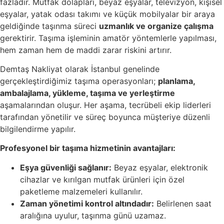
fazladır. Mutfak dolapları, beyaz eşyalar, televizyon, kişisel
eşyalar, yatak odası takımı ve küçük mobilyalar bir araya
geldiğinde taşınma süreci
uzmanlık ve organize çalışma
gerektirir. Taşıma işleminin amatör yöntemlerle yapılması,
hem zaman hem de maddi zarar riskini artırır.
Demtaş Nakliyat olarak İstanbul genelinde
gerçekleştirdiğimiz taşıma operasyonları;
planlama,
ambalajlama, yükleme, taşıma ve yerleştirme
aşamalarından oluşur. Her aşama, tecrübeli ekip liderleri
tarafından yönetilir ve süreç boyunca müşteriye düzenli
bilgilendirme yapılır.
Profesyonel bir taşıma hizmetinin avantajları:
Eşya güvenliği sağlanır:
Beyaz eşyalar, elektronik
cihazlar ve kırılgan mutfak ürünleri için özel
paketleme malzemeleri kullanılır.
Zaman yönetimi kontrol altındadır:
Belirlenen saat
aralığına uyulur, taşınma günü uzamaz.