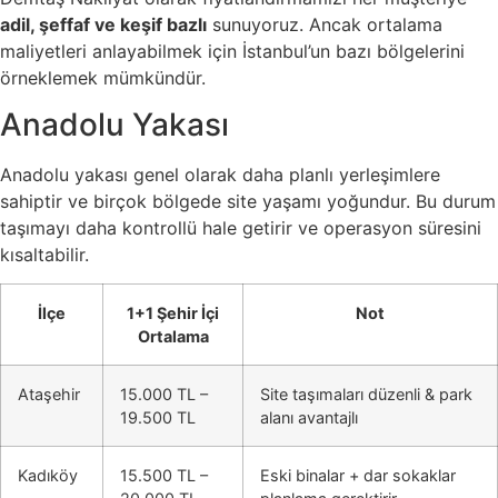
adil, şeffaf ve keşif bazlı
sunuyoruz. Ancak ortalama
maliyetleri anlayabilmek için İstanbul’un bazı bölgelerini
örneklemek mümkündür.
Anadolu Yakası
Anadolu yakası genel olarak daha planlı yerleşimlere
sahiptir ve birçok bölgede site yaşamı yoğundur. Bu durum
taşımayı daha kontrollü hale getirir ve operasyon süresini
kısaltabilir.
İlçe
1+1 Şehir İçi
Not
Ortalama
Ataşehir
15.000 TL –
Site taşımaları düzenli & park
19.500 TL
alanı avantajlı
Kadıköy
15.500 TL –
Eski binalar + dar sokaklar