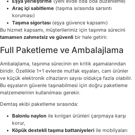
Eşya yerleştirme
(yeni evde oda oda düzenleme)
Araç içi sabitleme
(taşıma sırasında sarsıntı
koruması)
Taşıma sigortası
(eşya güvence kapsamı)
Bu hizmet kapsamı, müşterilerimiz için taşınma sürecini
tamamen zahmetsiz ve güvenli
bir hale getirir.
Full Paketleme ve Ambalajlama
Ambalajlama, taşınma sürecinin en kritik aşamalarından
biridir. Özellikle 1+1 evlerde mutfak eşyaları, cam ürünler
ve küçük elektronik cihazların sayısı oldukça fazla olabilir.
Bu eşyaların güvenle taşınabilmesi için doğru paketleme
malzemelerinin kullanılması gerekir.
Demtaş ekibi paketleme sırasında:
Balonlu naylon
ile kırılgan ürünleri çarpmaya karşı
korur,
Köpük destekli taşıma battaniyeleri
ile mobilyaları