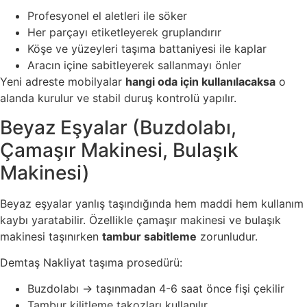
Profesyonel el aletleri ile söker
Her parçayı etiketleyerek gruplandırır
Köşe ve yüzeyleri taşıma battaniyesi ile kaplar
Aracın içine sabitleyerek sallanmayı önler
Yeni adreste mobilyalar
hangi oda için kullanılacaksa
o
alanda kurulur ve stabil duruş kontrolü yapılır.
Beyaz Eşyalar (Buzdolabı,
Çamaşır Makinesi, Bulaşık
Makinesi)
Beyaz eşyalar yanlış taşındığında hem maddi hem kullanım
kaybı yaratabilir. Özellikle çamaşır makinesi ve bulaşık
makinesi taşınırken
tambur sabitleme
zorunludur.
Demtaş Nakliyat taşıma prosedürü:
Buzdolabı → taşınmadan 4-6 saat önce fişi çekilir
Tambur kilitleme takozları kullanılır