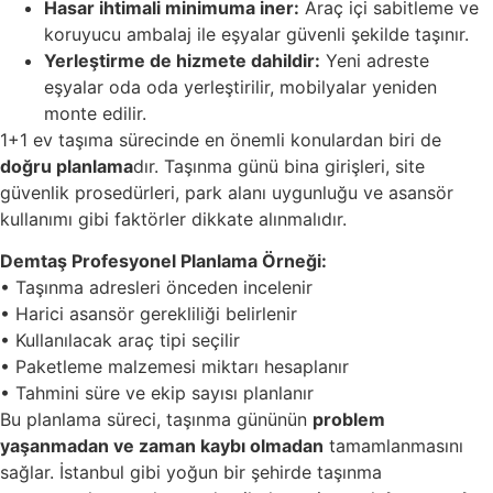
Hasar ihtimali minimuma iner:
Araç içi sabitleme ve
koruyucu ambalaj ile eşyalar güvenli şekilde taşınır.
Yerleştirme de hizmete dahildir:
Yeni adreste
eşyalar oda oda yerleştirilir, mobilyalar yeniden
monte edilir.
1+1 ev taşıma sürecinde en önemli konulardan biri de
doğru planlama
dır. Taşınma günü bina girişleri, site
güvenlik prosedürleri, park alanı uygunluğu ve asansör
kullanımı gibi faktörler dikkate alınmalıdır.
Demtaş Profesyonel Planlama Örneği:
• Taşınma adresleri önceden incelenir
• Harici asansör gerekliliği belirlenir
• Kullanılacak araç tipi seçilir
• Paketleme malzemesi miktarı hesaplanır
• Tahmini süre ve ekip sayısı planlanır
Bu planlama süreci, taşınma gününün
problem
yaşanmadan ve zaman kaybı olmadan
tamamlanmasını
sağlar. İstanbul gibi yoğun bir şehirde taşınma