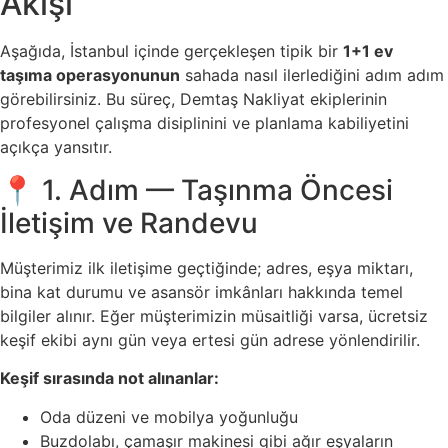
Akışı
Aşağıda, İstanbul içinde gerçekleşen tipik bir
1+1 ev
taşıma operasyonunun
sahada nasıl ilerlediğini adım adım
görebilirsiniz. Bu süreç, Demtaş Nakliyat ekiplerinin
profesyonel çalışma disiplinini ve planlama kabiliyetini
açıkça yansıtır.
📍 1. Adım — Taşınma Öncesi
İletişim ve Randevu
Müşterimiz ilk iletişime geçtiğinde; adres, eşya miktarı,
bina kat durumu ve asansör imkânları hakkında temel
bilgiler alınır. Eğer müşterimizin müsaitliği varsa, ücretsiz
keşif ekibi aynı gün veya ertesi gün adrese yönlendirilir.
Keşif sırasında not alınanlar:
Oda düzeni ve mobilya yoğunluğu
Buzdolabı, çamaşır makinesi gibi ağır eşyaların