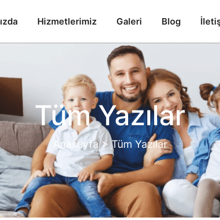
ızda
Hizmetlerimiz
Galeri
Blog
İleti
Tüm Yazılar
Anasayfa > Tüm Yazılar