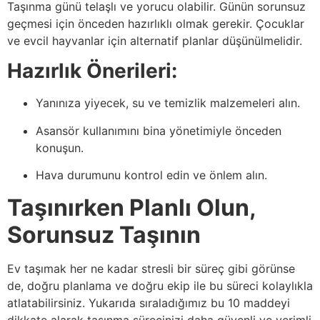
Taşınma günü telaşlı ve yorucu olabilir. Günün sorunsuz
geçmesi için önceden hazırlıklı olmak gerekir. Çocuklar
ve evcil hayvanlar için alternatif planlar düşünülmelidir.
Hazırlık Önerileri:
Yanınıza yiyecek, su ve temizlik malzemeleri alın.
Asansör kullanımını bina yönetimiyle önceden
konuşun.
Hava durumunu kontrol edin ve önlem alın.
Taşınırken Planlı Olun,
Sorunsuz Taşının
Ev taşımak her ne kadar stresli bir süreç gibi görünse
de, doğru planlama ve doğru ekip ile bu süreci kolaylıkla
atlatabilirsiniz. Yukarıda sıraladığımız bu 10 maddeyi
dikkate alarak taşınma sürecinizi daha güvenli ve verimli