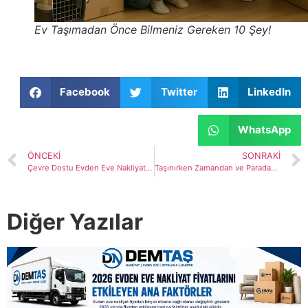
Ev Taşımadan Önce Bilmeniz Gereken 10 Şey!
Facebook
Twitter
LinkedIn
WhatsApp
ÖNCEKI
SONRAKI
Çevre Dostu Evden Eve Nakliyat Hizmetleri
Taşınırken Zamandan ve Paradan Tasarruf Edin
Diğer Yazılar