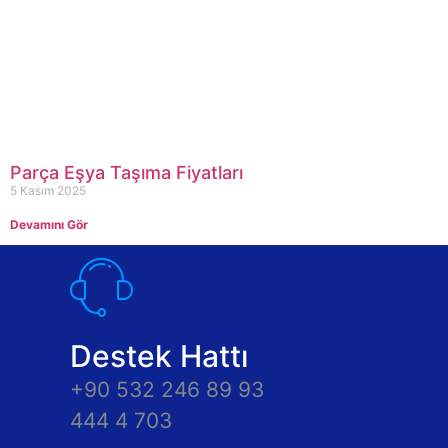
Parça Eşya Taşıma Fiyatları
5 Kasım 2025
Devamını Gör
Destek Hattı
+90 532 246 89 93
444 4 703