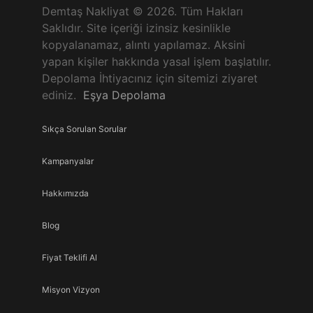
Demtaş Nakliyat © 2026. Tüm Hakları
Saklıdır. Site içeriği izinsiz kesinlikle
kopyalanamaz, alıntı yapılamaz. Aksini
yapan kişiler hakkında yasal işlem başlatılır.
Depolama İhtiyacınız için sitemizi ziyaret
ediniz.
Eşya Depolama
Sıkça Sorulan Sorular
Kampanyalar
Hakkımızda
Blog
Fiyat Teklifi Al
Misyon Vizyon