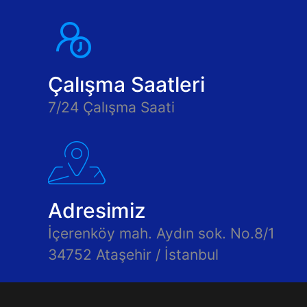
Çalışma Saatleri
7/24 Çalışma Saati
Adresimiz
İçerenköy mah. Aydın sok. No.8/1
34752 Ataşehir / İstanbul