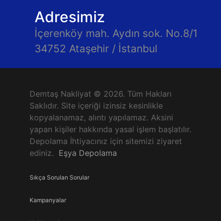
Adresimiz
İçerenköy mah. Aydın sok. No.8/1
34752 Ataşehir / İstanbul
Demtaş Nakliyat © 2026. Tüm Hakları
Saklıdır. Site içeriği izinsiz kesinlikle
kopyalanamaz, alıntı yapılamaz. Aksini
yapan kişiler hakkında yasal işlem başlatılır.
Depolama İhtiyacınız için sitemizi ziyaret
ediniz.
Eşya Depolama
Sıkça Sorulan Sorular
Kampanyalar