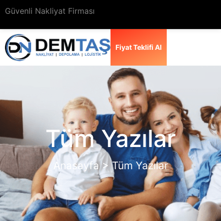
Güvenli Nakliyat Firması
Fiyat Teklifi Al
Tüm Yazılar
Anasayfa > Tüm Yazılar