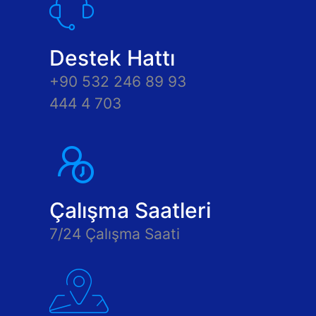
Destek Hattı
+90 532 246 89 93
444 4 703
Çalışma Saatleri
7/24 Çalışma Saati