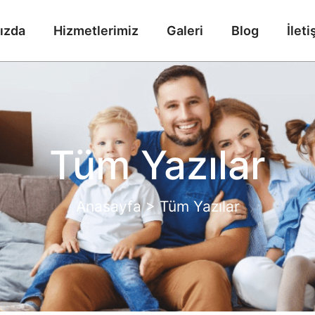
ızda
Hizmetlerimiz
Galeri
Blog
İleti
Tüm Yazılar
Anasayfa > Tüm Yazılar