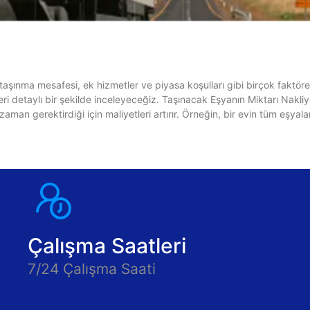
 taşınma mesafesi, ek hizmetler ve piyasa koşulları gibi birçok faktöre 
ri detaylı bir şekilde inceleyeceğiz. Taşınacak Eşyanın Miktarı Nakliye
 zaman gerektirdiği için maliyetleri artırır. Örneğin, bir evin tüm eş
Çalışma Saatleri
7/24 Çalışma Saati