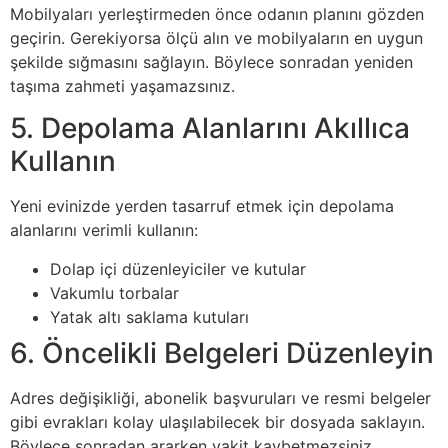
Mobilyaları yerleştirmeden önce odanın planını gözden
geçirin. Gerekiyorsa ölçü alın ve mobilyaların en uygun
şekilde sığmasını sağlayın. Böylece sonradan yeniden
taşıma zahmeti yaşamazsınız.
5. Depolama Alanlarını Akıllıca
Kullanın
Yeni evinizde yerden tasarruf etmek için depolama
alanlarını verimli kullanın:
Dolap içi düzenleyiciler ve kutular
Vakumlu torbalar
Yatak altı saklama kutuları
6. Öncelikli Belgeleri Düzenleyin
Adres değişikliği, abonelik başvuruları ve resmi belgeler
gibi evrakları kolay ulaşılabilecek bir dosyada saklayın.
Böylece sonradan ararken vakit kaybetmezsiniz.