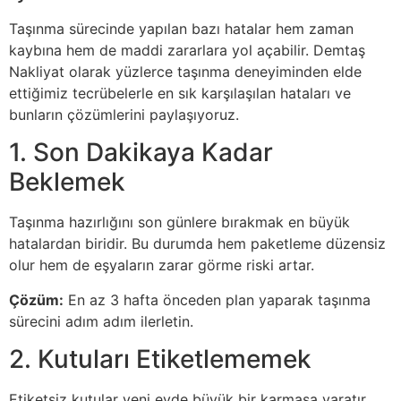
Taşınma sürecinde yapılan bazı hatalar hem zaman
kaybına hem de maddi zararlara yol açabilir. Demtaş
Nakliyat olarak yüzlerce taşınma deneyiminden elde
ettiğimiz tecrübelerle en sık karşılaşılan hataları ve
bunların çözümlerini paylaşıyoruz.
1. Son Dakikaya Kadar
Beklemek
Taşınma hazırlığını son günlere bırakmak en büyük
hatalardan biridir. Bu durumda hem paketleme düzensiz
olur hem de eşyaların zarar görme riski artar.
Çözüm:
En az 3 hafta önceden plan yaparak taşınma
sürecini adım adım ilerletin.
2. Kutuları Etiketlememek
Etiketsiz kutular yeni evde büyük bir karmaşa yaratır.