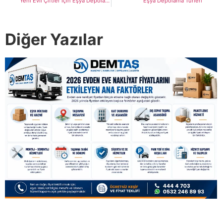
Yeni Evli Çiftler İçin Eşya Depolama Fikirleri
Eşya Depolama Türleri
Diğer Yazılar