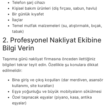
Telefon şarj cihazı
Kişisel bakım ürünleri (diş fırçası, sabun, havlu)
Bir günlük kıyafet
İlaçlar
Temel mutfak malzemeleri (su, atıştırmalık, bıçak,
tabak)
2. Profesyonel Nakliyat Ekibine
Bilgi Verin
Taşınma günü nakliyat firmasına önceden ilettiğiniz
bilgileri tekrar teyit edin. Özellikle şu konulara dikkat
edilmelidir:
Bina giriş ve çıkış koşulları (dar merdiven, asansör
kullanımı, site kuralları)
Eşya yoğunluğu ve büyük mobilyaların sökülmesi
Özel taşınacak eşyalar (piyano, kasa, antika
eşyalar)