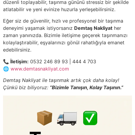
düzenli toplayabilir, taşınma gününü stressiz bir şekilde
atlatabilir ve yeni evinize huzurla yerleşebilirsiniz.
Eğer siz de güvenilir, hızlı ve profesyonel bir taşınma
deneyimi yaşamak istiyorsanız
Demtaş Nakliyat
her
zaman yanınızda. Bizimle iletişime geçerek taşınmanızı
kolaylaştırabilir, eşyalarınızı gönül rahatlığıyla emanet
edebilirsiniz.
📞 İletişim:
0532 246 89 93 | 444 4 703
🌐
www.demtasnakliyat.com
Demtaş Nakliyat ile taşınmak artık çok daha kolay!
Çünkü biz biliyoruz:
“Bizimle Tanışın, Kolay Taşının.”