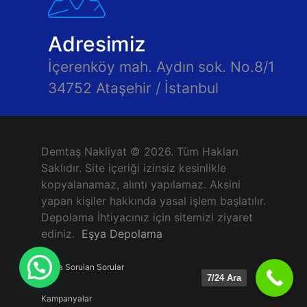
Adresimiz
İçerenköy mah. Aydın sok. No.8/1
34752 Ataşehir / İstanbul
Demtaş Nakliyat © 2026. Tüm Hakları
Saklıdır. Site içeriği izinsiz kesinlikle
kopyalanamaz, alıntı yapılamaz. Aksini
yapan kişiler hakkında yasal işlem başlatılır.
Depolama İhtiyacınız için sitemizi ziyaret
ediniz.
Eşya Depolama
Sıkça Sorulan Sorular
7/24 Ara
Kampanyalar