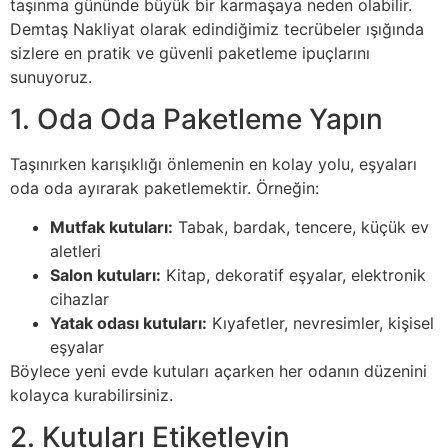
taşınma gününde büyük bir karmaşaya neden olabilir.
Demtaş Nakliyat olarak edindiğimiz tecrübeler ışığında
sizlere en pratik ve güvenli paketleme ipuçlarını
sunuyoruz.
1. Oda Oda Paketleme Yapın
Taşınırken karışıklığı önlemenin en kolay yolu, eşyaları
oda oda ayırarak paketlemektir. Örneğin:
Mutfak kutuları:
Tabak, bardak, tencere, küçük ev
aletleri
Salon kutuları:
Kitap, dekoratif eşyalar, elektronik
cihazlar
Yatak odası kutuları:
Kıyafetler, nevresimler, kişisel
eşyalar
Böylece yeni evde kutuları açarken her odanın düzenini
kolayca kurabilirsiniz.
2. Kutuları Etiketleyin