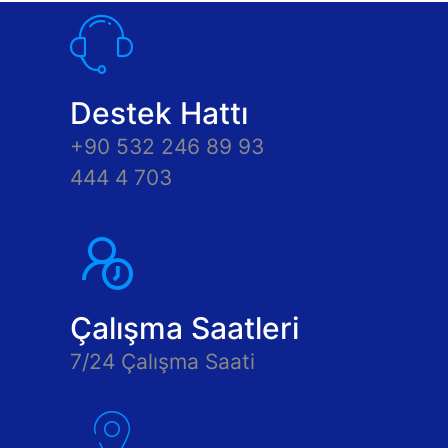
Destek Hattı
+90 532 246 89 93
444 4 703
Çalışma Saatleri
7/24 Çalışma Saati