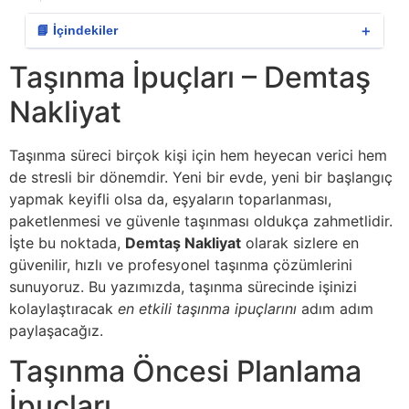
＋
📘 İçindekiler
Taşınma İpuçları – Demtaş
Nakliyat
Taşınma süreci birçok kişi için hem heyecan verici hem
de stresli bir dönemdir. Yeni bir evde, yeni bir başlangıç
yapmak keyifli olsa da, eşyaların toparlanması,
paketlenmesi ve güvenle taşınması oldukça zahmetlidir.
İşte bu noktada,
Demtaş Nakliyat
olarak sizlere en
güvenilir, hızlı ve profesyonel taşınma çözümlerini
sunuyoruz. Bu yazımızda, taşınma sürecinde işinizi
kolaylaştıracak
en etkili taşınma ipuçlarını
adım adım
paylaşacağız.
Taşınma Öncesi Planlama
İpuçları