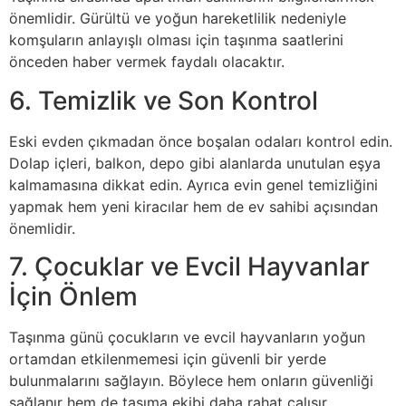
önemlidir. Gürültü ve yoğun hareketlilik nedeniyle
komşuların anlayışlı olması için taşınma saatlerini
önceden haber vermek faydalı olacaktır.
6. Temizlik ve Son Kontrol
Eski evden çıkmadan önce boşalan odaları kontrol edin.
Dolap içleri, balkon, depo gibi alanlarda unutulan eşya
kalmamasına dikkat edin. Ayrıca evin genel temizliğini
yapmak hem yeni kiracılar hem de ev sahibi açısından
önemlidir.
7. Çocuklar ve Evcil Hayvanlar
İçin Önlem
Taşınma günü çocukların ve evcil hayvanların yoğun
ortamdan etkilenmemesi için güvenli bir yerde
bulunmalarını sağlayın. Böylece hem onların güvenliği
sağlanır hem de taşıma ekibi daha rahat çalışır.