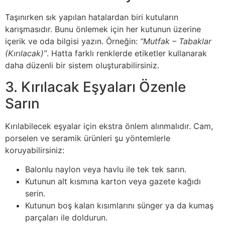
Taşınırken sık yapılan hatalardan biri kutuların
karışmasıdır. Bunu önlemek için her kutunun üzerine
içerik ve oda bilgisi yazın. Örneğin:
“Mutfak – Tabaklar
(Kırılacak)”
. Hatta farklı renklerde etiketler kullanarak
daha düzenli bir sistem oluşturabilirsiniz.
3. Kırılacak Eşyaları Özenle
Sarın
Kırılabilecek eşyalar için ekstra önlem alınmalıdır. Cam,
porselen ve seramik ürünleri şu yöntemlerle
koruyabilirsiniz:
Balonlu naylon veya havlu ile tek tek sarın.
Kutunun alt kısmına karton veya gazete kağıdı
serin.
Kutunun boş kalan kısımlarını sünger ya da kumaş
parçaları ile doldurun.