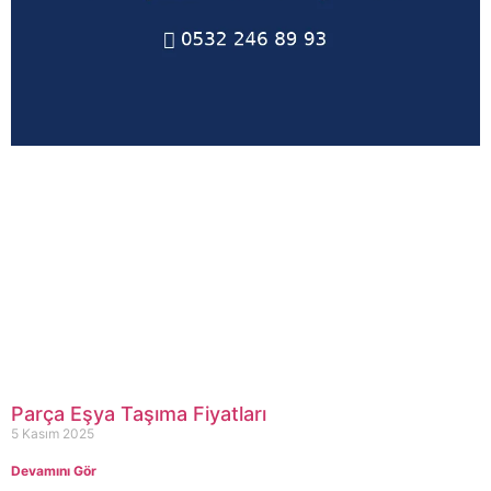
Parça Eşya Taşıma Fiyatları
5 Kasım 2025
Devamını Gör