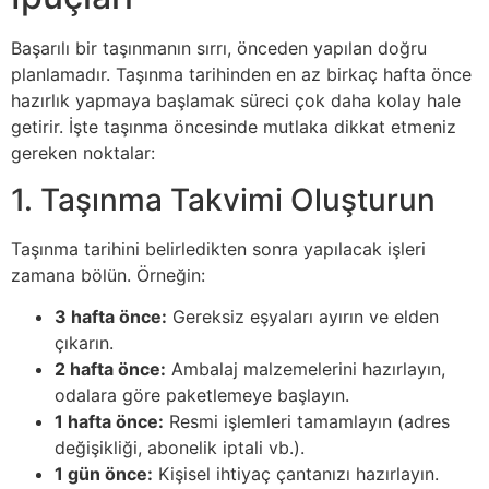
Başarılı bir taşınmanın sırrı, önceden yapılan doğru
planlamadır. Taşınma tarihinden en az birkaç hafta önce
hazırlık yapmaya başlamak süreci çok daha kolay hale
getirir. İşte taşınma öncesinde mutlaka dikkat etmeniz
gereken noktalar:
1. Taşınma Takvimi Oluşturun
Taşınma tarihini belirledikten sonra yapılacak işleri
zamana bölün. Örneğin:
3 hafta önce:
Gereksiz eşyaları ayırın ve elden
çıkarın.
2 hafta önce:
Ambalaj malzemelerini hazırlayın,
odalara göre paketlemeye başlayın.
1 hafta önce:
Resmi işlemleri tamamlayın (adres
değişikliği, abonelik iptali vb.).
1 gün önce:
Kişisel ihtiyaç çantanızı hazırlayın.