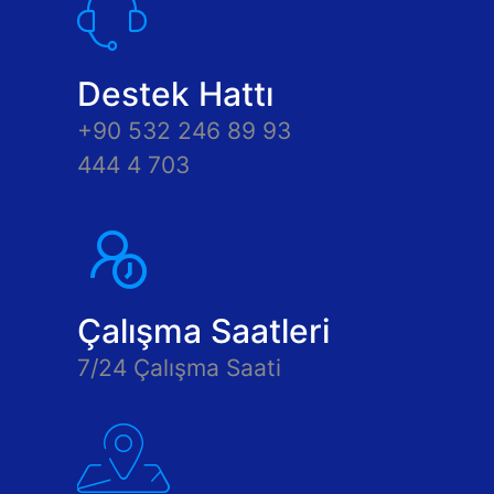
Destek Hattı
+90 532 246 89 93
444 4 703
Çalışma Saatleri
7/24 Çalışma Saati