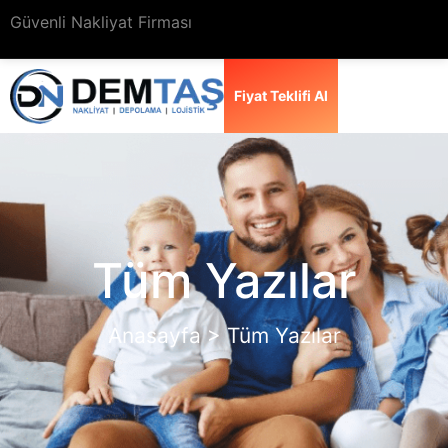
Güvenli Nakliyat Firması
Fiyat Teklifi Al
Tüm Yazılar
Anasayfa > Tüm Yazılar