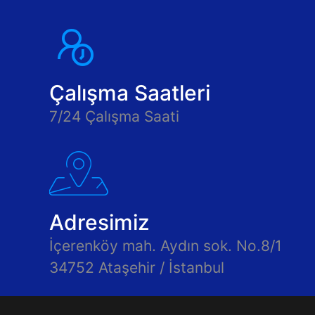
Çalışma Saatleri
7/24 Çalışma Saati
Adresimiz
İçerenköy mah. Aydın sok. No.8/1
34752 Ataşehir / İstanbul