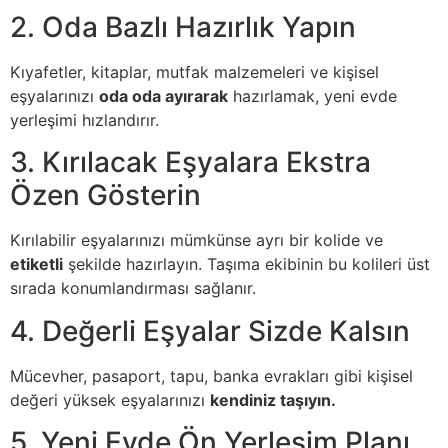
2. Oda Bazlı Hazırlık Yapın
Kıyafetler, kitaplar, mutfak malzemeleri ve kişisel
eşyalarınızı
oda oda ayırarak
hazırlamak, yeni evde
yerleşimi hızlandırır.
3. Kırılacak Eşyalara Ekstra
Özen Gösterin
Kırılabilir eşyalarınızı mümkünse ayrı bir kolide ve
etiketli
şekilde hazırlayın. Taşıma ekibinin bu kolileri üst
sırada konumlandırması sağlanır.
4. Değerli Eşyalar Sizde Kalsın
Mücevher, pasaport, tapu, banka evrakları gibi kişisel
değeri yüksek eşyalarınızı
kendiniz taşıyın.
5. Yeni Evde Ön Yerleşim Planı