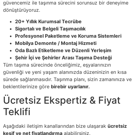
güvencemiz ile taşınma sürecini sorunsuz bir deneyime
dönüştürüyoruz.
20+ Yıllık Kurumsal Tecrübe
Sigortalı ve Belgeli Taşımacılık
Profesyonel Paketleme ve Koruma Sistemleri
Mobilya Demonte / Montaj Hizmeti
Oda Bazlı Etiketleme ve Düzenli Yerleşim
Şehir İçi ve Şehirler Arası Taşıma Desteği
Tüm taşıma sürecinde önceliğimiz, eşyalarınızın
güvenliği ve yeni yaşam alanınızda düzeninizin en kısa
sürede sağlanmasıdır. Taşınma planı, sizin zamanınıza ve
beklentilerinize göre
birebir uyarlanır.
Ücretsiz Ekspertiz & Fiyat
Teklifi
Aşağıdaki iletişim kanallarından bize ulaşarak
ücretsiz
keşif ve net fiyatlandırma
alabilirsiniz.