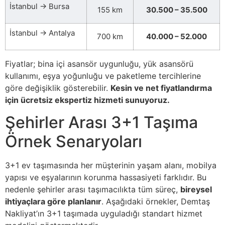
İstanbul → Bursa
155 km
30.500 – 35.500
İstanbul → Antalya
700 km
40.000 – 52.000
Fiyatlar; bina içi asansör uygunluğu, yük asansörü
kullanımı, eşya yoğunluğu ve paketleme tercihlerine
göre değişiklik gösterebilir.
Kesin ve net fiyatlandırma
için ücretsiz ekspertiz hizmeti sunuyoruz.
Şehirler Arası 3+1 Taşıma
Örnek Senaryoları
3+1 ev taşımasında her müşterinin yaşam alanı, mobilya
yapısı ve eşyalarının korunma hassasiyeti farklıdır. Bu
nedenle şehirler arası taşımacılıkta tüm süreç,
bireysel
ihtiyaçlara göre planlanır
. Aşağıdaki örnekler, Demtaş
Nakliyat’ın 3+1 taşımada uyguladığı standart hizmet