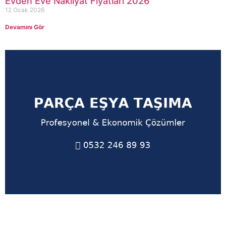
Evden Eve Nakliyat Fiyatları 2026
12 Ocak 2026
Devamını Gör