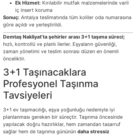
Ek Hizmet:
Kırılabilir mutfak malzemelerinde varil
iç insert koruma
Sonuç:
Antalya teslimatında tüm koliler oda numarasına
göre açıldı ve yerleştirildi.
Demtaş Nakliyat’ta şehirler arası 3+1 taşıma süreci;
hızlı, kontrollü ve planlı ilerler. Eşyaların güvenliği,
zaman yönetimi ve teslim sonrası düzen en önemli
önceliktir.
3+1 Taşınacaklara
Profesyonel Taşınma
Tavsiyeleri
3+1 ev taşımacılığı, eşya yoğunluğu nedeniyle iyi
planlanması gereken bir süreçtir. Taşınma öncesinde
yapılacak doğru hazırlıklar, hem zamandan tasarruf
sağlar hem de taşınma gününün
daha stressiz