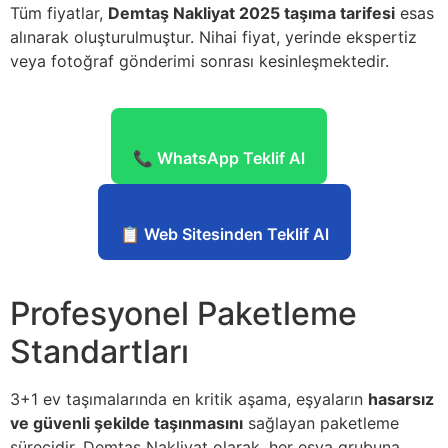
Tüm fiyatlar,
Demtaş Nakliyat 2025 taşıma tarifesi
esas
alınarak oluşturulmuştur. Nihai fiyat, yerinde ekspertiz
veya fotoğraf gönderimi sonrası kesinleşmektedir.
📞 WhatsApp Teklif Al
📋 Web Sitesinden Teklif Al
Profesyonel Paketleme
Standartları
3+1 ev taşımalarında en kritik aşama, eşyaların
hasarsız
ve güvenli şekilde taşınmasını
sağlayan paketleme
sürecidir. Demtaş Nakliyat olarak, her eşya grubuna