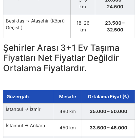
km
24.500
Beşiktaş → Ataşehir (Köprü
18–26
23.500 –
Geçişli)
km
32.500
Şehirler Arası 3+1 Ev Taşıma
Fiyatları Net Fiyatlar Değildir
Ortalama Fiyatlardır.
Güzergah
Mesafe
Ortalama Fiyat (₺)
İstanbul → İzmir
480 km
35.000 – 50.000
İstanbul → Ankara
450 km
33.500 – 46.000