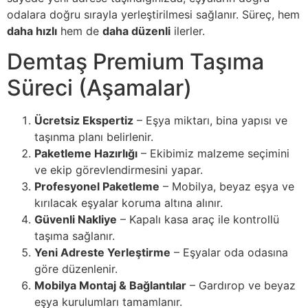
odalara doğru sırayla yerleştirilmesi sağlanır. Süreç, hem
daha hızlı
hem de
daha düzenli
ilerler.
Demtaş Premium Taşıma
Süreci (Aşamalar)
Ücretsiz Ekspertiz
– Eşya miktarı, bina yapısı ve
taşınma planı belirlenir.
Paketleme Hazırlığı
– Ekibimiz malzeme seçimini
ve ekip görevlendirmesini yapar.
Profesyonel Paketleme
– Mobilya, beyaz eşya ve
kırılacak eşyalar koruma altına alınır.
Güvenli Nakliye
– Kapalı kasa araç ile kontrollü
taşıma sağlanır.
Yeni Adreste Yerleştirme
– Eşyalar oda odasına
göre düzenlenir.
Mobilya Montaj & Bağlantılar
– Gardırop ve beyaz
eşya kurulumları tamamlanır.