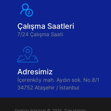
Çalışma Saatleri
7/24 Çalışma Saati
Adresimiz
İçerenköy mah. Aydın sok. No.8/1
34752 Ataşehir / İstanbul
Demtaş Nakliyat © 2026. Tüm Hakları