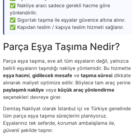
✅ Nakliye aracı sadece gerekli hacme göre
yönlendirilir.
✅ Sigortalı taşıma ile eşyalar güvence altına alınır.
✅ Kapıdan teslim / kapıya teslim hizmeti sağlanır.
Parça Eşya Taşıma Nedir?
Parça eşya taşıma, eve ait tüm eşyaların değil, yalnızca
belirli eşyaların taşındığı nakliye yöntemidir. Bu hizmette
eşya hacmi
,
gidilecek mesafe
ve
taşıma süresi
dikkate
alınarak maliyet optimize edilir. Böylece tam araç yerine
paylaşımlı nakliye
veya
küçük araç yönlendirme
seçenekleri devreye girer.
Demtaş Nakliyat olarak İstanbul içi ve Türkiye genelinde
tüm parça eşya taşıma süreçlerini planlıyoruz.
Eşyalarınız
tek seferde, korumalı ambalajlama ile,
güvenli şekilde
taşınır.