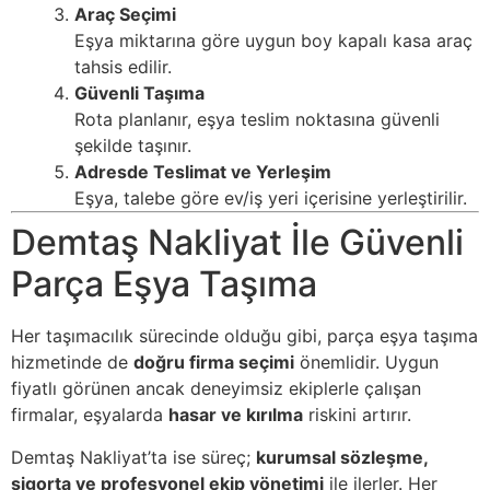
Araç Seçimi
Eşya miktarına göre uygun boy kapalı kasa araç
tahsis edilir.
Güvenli Taşıma
Rota planlanır, eşya teslim noktasına güvenli
şekilde taşınır.
Adresde Teslimat ve Yerleşim
Eşya, talebe göre ev/iş yeri içerisine yerleştirilir.
Demtaş Nakliyat İle Güvenli
Parça Eşya Taşıma
Her taşımacılık sürecinde olduğu gibi, parça eşya taşıma
hizmetinde de
doğru firma seçimi
önemlidir. Uygun
fiyatlı görünen ancak deneyimsiz ekiplerle çalışan
firmalar, eşyalarda
hasar ve kırılma
riskini artırır.
Demtaş Nakliyat’ta ise süreç;
kurumsal sözleşme,
sigorta ve profesyonel ekip yönetimi
ile ilerler. Her