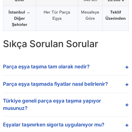
İstanbul →
Her Tür Parça
Mesafeye
Teklif
Diğer
Eşya
Göre
Üzerinden
Şehirler
Sıkça Sorulan Sorular
+
Parça eşya taşıma tam olarak nedir?
+
Parça eşya taşımada fiyatlar nasıl belirlenir?
Türkiye geneli parça eşya taşıma yapıyor
+
musunuz?
+
Eşyalar taşınırken sigorta uygulanıyor mu?