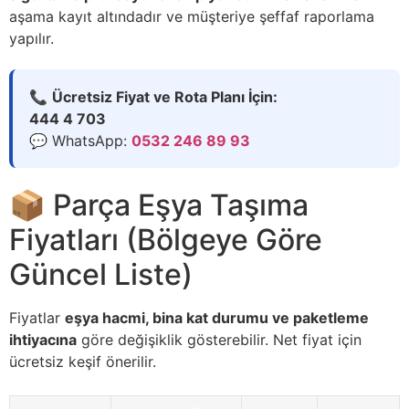
aşama kayıt altındadır ve müşteriye şeffaf raporlama
yapılır.
📞
Ücretsiz Fiyat ve Rota Planı İçin:
444 4 703
💬 WhatsApp:
0532 246 89 93
📦 Parça Eşya Taşıma
Fiyatları (Bölgeye Göre
Güncel Liste)
Fiyatlar
eşya hacmi, bina kat durumu ve paketleme
ihtiyacına
göre değişiklik gösterebilir. Net fiyat için
ücretsiz keşif önerilir.