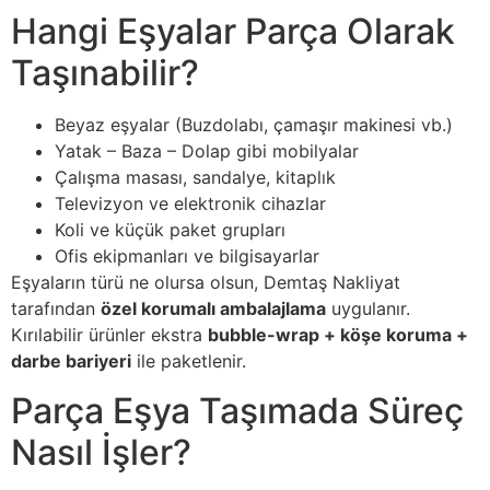
Hangi Eşyalar Parça Olarak
Taşınabilir?
Beyaz eşyalar (Buzdolabı, çamaşır makinesi vb.)
Yatak – Baza – Dolap gibi mobilyalar
Çalışma masası, sandalye, kitaplık
Televizyon ve elektronik cihazlar
Koli ve küçük paket grupları
Ofis ekipmanları ve bilgisayarlar
Eşyaların türü ne olursa olsun, Demtaş Nakliyat
tarafından
özel korumalı ambalajlama
uygulanır.
Kırılabilir ürünler ekstra
bubble-wrap + köşe koruma +
darbe bariyeri
ile paketlenir.
Parça Eşya Taşımada Süreç
Nasıl İşler?