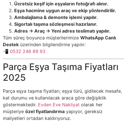
Ücretsiz keşif için eşyaların fotoğrafı alınır.
Eşya hacmine uygun araç ve ekip yönlendirilir.
Ambalajlama & demonte işlemi yapılır.
Sigortalı taşıma sözleşmesi hazırlanır.
Adres → Araç → Yeni adres teslimatı yapılır.
Tüm süreç boyunca müşterilerimize
WhatsApp Canlı
Destek
üzerinden bilgilendirme yapılır:
📲 0532 246 89 93
Parça Eşya Taşıma Fiyatları
2025
Parça eşya taşıma fiyatları; eşya türü, gidilecek mesafe,
kat durumu ve kullanılacak araca göre değişiklik
göstermektedir.
Evden Eve Nakliyat
olarak her
müşteriye
özel fiyatlandırma
yapıyor, gereksiz
maliyetleri ortadan kaldırıyoruz.