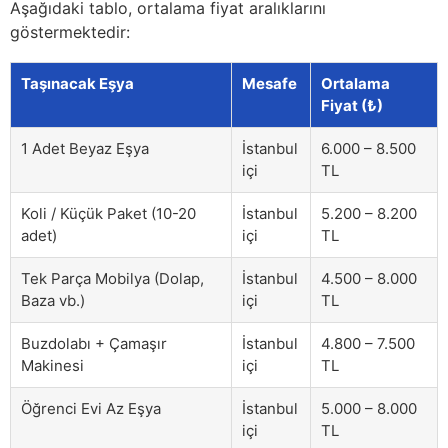
Aşağıdaki tablo, ortalama fiyat aralıklarını
göstermektedir:
Taşınacak Eşya
Mesafe
Ortalama
Fiyat (₺)
1 Adet Beyaz Eşya
İstanbul
6.000 – 8.500
içi
TL
Koli / Küçük Paket (10-20
İstanbul
5.200 – 8.200
adet)
içi
TL
Tek Parça Mobilya (Dolap,
İstanbul
4.500 – 8.000
Baza vb.)
içi
TL
Buzdolabı + Çamaşır
İstanbul
4.800 – 7.500
Makinesi
içi
TL
Öğrenci Evi Az Eşya
İstanbul
5.000 – 8.000
içi
TL