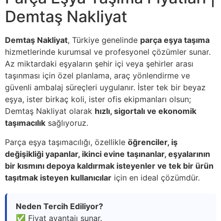
Demtaş Nakliyat
Demtaş Nakliyat
, Türkiye genelinde
parça eşya taşıma
hizmetlerinde kurumsal ve profesyonel çözümler sunar.
Az miktardaki eşyaların şehir içi veya şehirler arası
taşınması için özel planlama, araç yönlendirme ve
güvenli ambalaj süreçleri uygulanır. İster tek bir beyaz
eşya, ister birkaç koli, ister ofis ekipmanları olsun;
Demtaş Nakliyat olarak
hızlı, sigortalı ve ekonomik
taşımacılık
sağlıyoruz.
Parça eşya taşımacılığı, özellikle
öğrenciler, iş
değişikliği yapanlar, ikinci evine taşınanlar, eşyalarının
bir kısmını depoya kaldırmak isteyenler ve tek bir ürün
taşıtmak isteyen kullanıcılar
için en ideal çözümdür.
Neden Tercih Ediliyor?
✅ Fiyat avantajı sunar.