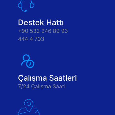
Destek Hattı
+90 532 246 89 93
444 4 703
Çalışma Saatleri
7/24 Çalışma Saati