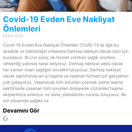
Covid-19 Evden Eve Nakliyat
Önlemleri
6 Ekim 2020
Covid-19 Evden Eve Nakliyat Önlemleri COVİD-19 ile ilgili bu
aksaklık ve belirsizliğin ortasında Demtaş nakliyat olarak sizin için
buradayız. Bu zor süreç de hizmet verirken sağlık otoritesi
rehberliği yakında takip ediyoruz. Demtaş nakliyat ailesi olarak
her zaman insan sağlığını öncelikli tutuyoruz. Demtaş nakliyat
olarak sektöründe en iyi taşıma ve teslimat hizmeti için gerçekten
çok çalışıyoruz. Yaşanacak tüm sorunları çözmek adına taşıma
sektöründe yaşanan tüm sorunları dinleyerek çözümleri taşıma
ekiplerimize anlatıyor ve süreç standardını zorunlu tutuyoruz. Bu
zor dönemde sağlıklı ve
Devamını Gör