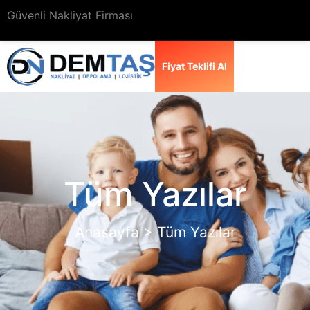
Güvenli Nakliyat Firması
Fiyat Teklifi Al
Tüm Yazılar
Anasayfa > Tüm Yazılar